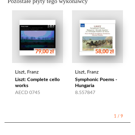
Pozostałe płyty tego wykonawcy
79,00 zł
58,00 zł
Liszt, Franz
Liszt, Franz
Liszt: Complete cello
Symphonic Poems -
works
Hungaria
AECD 0745
8.557847
1
/
9