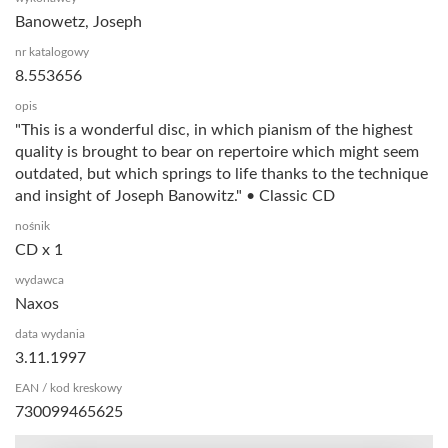
Banowetz, Joseph
nr katalogowy
8.553656
opis
"This is a wonderful disc, in which pianism of the highest
quality is brought to bear on repertoire which might seem
outdated, but which springs to life thanks to the technique
and insight of Joseph Banowitz." • Classic CD
nośnik
CD x 1
wydawca
Naxos
data wydania
3.11.1997
EAN / kod kreskowy
730099465625