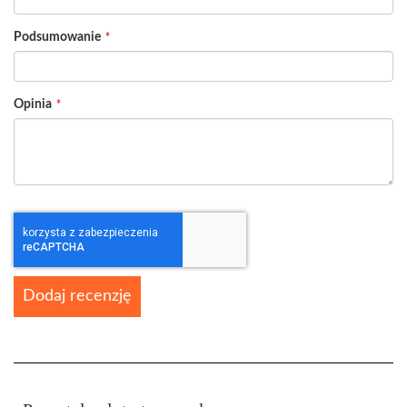
Podsumowanie
Opinia
Dodaj recenzję