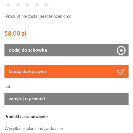
(Produkt nie został jeszcze oceniony)
58,00 zł
dodaj do schowka
Dodaj do koszyka
lub
zapytaj o produkt
Produkt na zamówienie
Wysyłka ustalana indywidualnie.