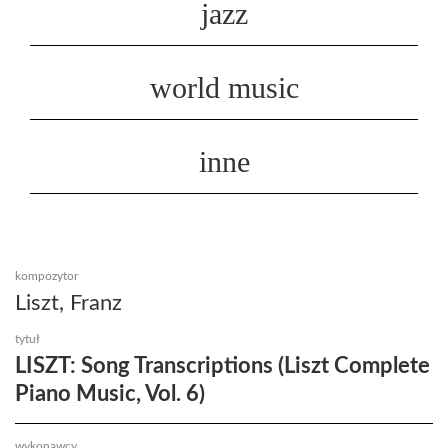
jazz
world music
inne
kompozytor
Liszt, Franz
tytuł
LISZT: Song Transcriptions (Liszt Complete
Piano Music, Vol. 6)
wykonawcy