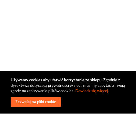
Używamy cookies aby ułatwić korzystanie ze sklepu.
Zgodnie z
dyrektywą dotyczącą prywatności w sieci, musimy zapytać o Twoją
zgodę na zapisywanie plików cookies.
Dowiedz się więcej
.
Zezwalaj na pliki cookie