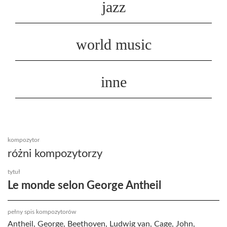
jazz
world music
inne
kompozytor
różni kompozytorzy
tytuł
Le monde selon George Antheil
pełny spis kompozytorów
Antheil, George, Beethoven, Ludwig van, Cage, John,