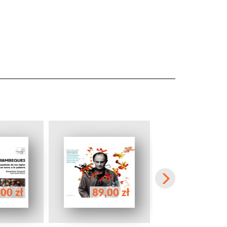
00 zł
89,00 zł
75,00 