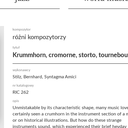
kompozytor
różni kompozytorzy
tytuł
Krummhorn, cromorne, storto, tournebou
wykonawcy
Stilz, Bernhard, Syntagma Amici
nr katalogowy
RIC 262
opis
Unmistakable by its characteristic shape, many music lov
certainly seen a crumhorn in the instrument section of 
or on historical illustrations. But how do these strange
instruments sound, which experienced their brief heyday 