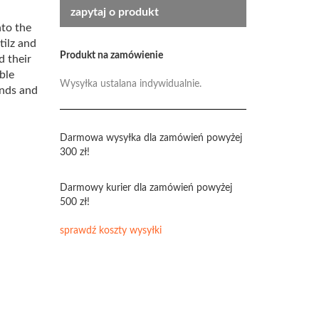
zapytaj o produkt
nto the
tilz and
Produkt na zamówienie
d their
ble
Wysyłka ustalana indywidualnie.
ands and
Darmowa wysyłka dla zamówień powyżej
300 zł!
Darmowy kurier dla zamówień powyżej
500 zł!
sprawdź koszty wysyłki