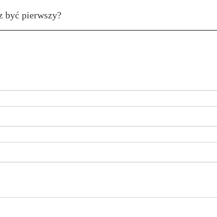
z być pierwszy?