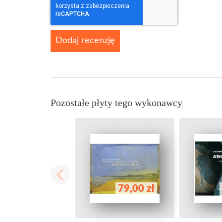
Dodaj recenzję
Pozostałe płyty tego wykonawcy
79,00 zł