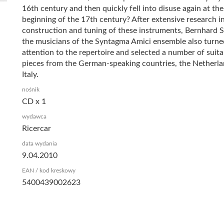
16th century and then quickly fell into disuse again at the
beginning of the 17th century? After extensive research i
construction and tuning of these instruments, Bernhard S
the musicians of the Syntagma Amici ensemble also turne
attention to the repertoire and selected a number of suita
pieces from the German-speaking countries, the Netherl
Italy.
nośnik
CD x 1
wydawca
Ricercar
data wydania
9.04.2010
EAN / kod kreskowy
5400439002623