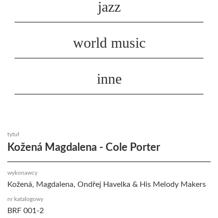
jazz
world music
inne
tytuł
Kožená Magdalena - Cole Porter
wykonawcy
Kožená, Magdalena, Ondřej Havelka & His Melody Makers
nr katalogowy
BRF 001-2