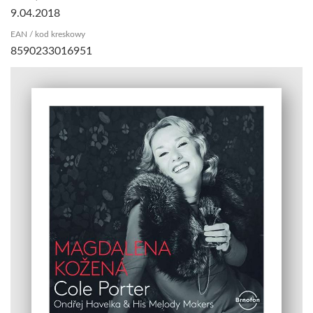
9.04.2018
EAN / kod kreskowy
8590233016951