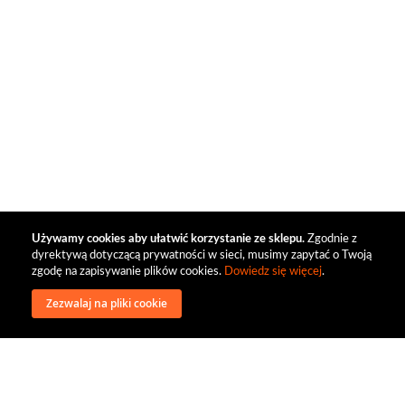
Używamy cookies aby ułatwić korzystanie ze sklepu.
Zgodnie z
dyrektywą dotyczącą prywatności w sieci, musimy zapytać o Twoją
zgodę na zapisywanie plików cookies.
Dowiedz się więcej
.
Zezwalaj na pliki cookie