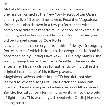
opis
Melody Makers the excursion into the light muse.
She has performed at the New York Metropolitan Opera
and sings live 40 to 50 times a year. Recently, Magdalena
Kožená has also thrown in a few performances with a
completely different repertoire. In London, for example, in
Hamburg and in her adopted home of Berlin, the 44-year-
old performed songs by Cole Porter.
Now an album has emerged from this infidelity: 15 songs by
Porter, some of which belong to the evergreens. Kožená is
accompanied by Ondřej Havelka & His Melody Makers, the
leading swing band in the Czech Republic. The versatile
entertainer Havelka strives for authenticity, including the
original instruments of his fellow players.
Magdalena Kožená writes in the CD booklet that she
learned to love the songs of Cole Porter and American
music of the interwar period when she was still a student.
But she hesitated for a long time to venture into the world
of light muse. This was only achieved with Ondřej Havelka,
among others.