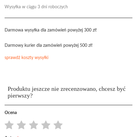
Wysyłka w ciągu 3 dni roboczych
Darmowa wysyłka dla zamówień powyżej 300 zł!
Darmowy kurier dla zamówień powyżej 500 zł!
sprawdź koszty wysyłki
Produktu jeszcze nie zrecenzowano, chcesz być
pierwszy?
Ocena
1
2
3
4
5