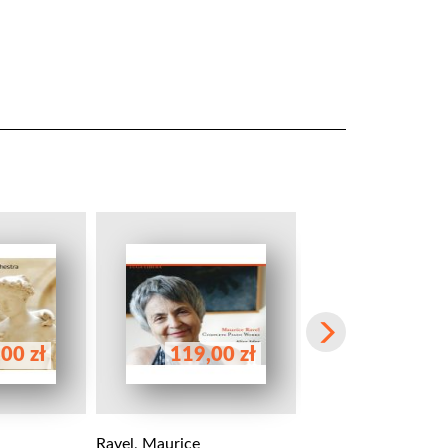
00 zł
119,00 zł
58,00 
Ravel, Maurice
Ravel, Maurice