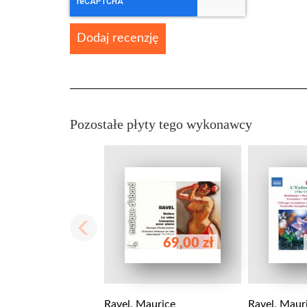
Dodaj recenzję
Pozostałe płyty tego wykonawcy
69,00 zł
Ravel, Maurice
Ravel, Maur