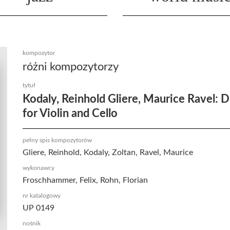
kompozytor
różni kompozytorzy
tytuł
Kodaly, Reinhold Gliere, Maurice Ravel: 
for Violin and Cello
pełny spis kompozytorów
Gliere, Reinhold, Kodaly, Zoltan, Ravel, Maurice
wykonawcy
Froschhammer, Felix, Rohn, Florian
nr katalogowy
UP 0149
nośnik