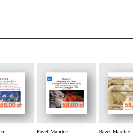
58,00 zł
58,00 zł
58,
ice
Ravel, Maurice
Ravel, Maurice