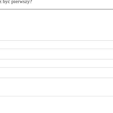
z być pierwszy?