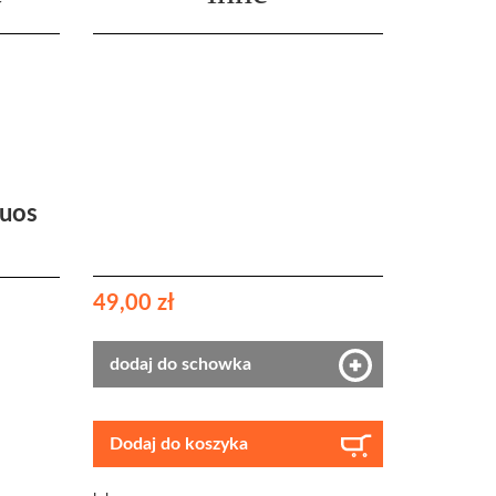
Duos
49,00 zł
dodaj do schowka
Dodaj do koszyka