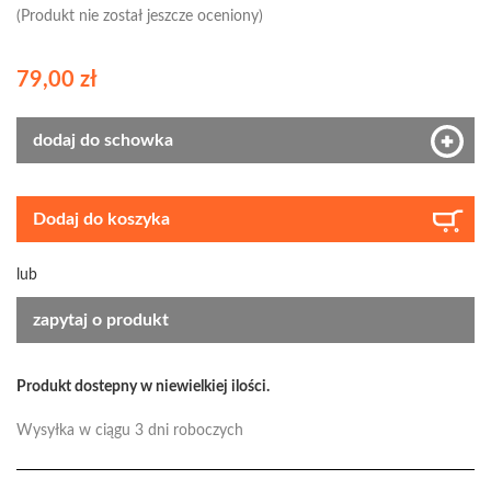
(Produkt nie został jeszcze oceniony)
79,00 zł
dodaj do schowka
Dodaj do koszyka
lub
zapytaj o produkt
Produkt dostepny w niewielkiej ilości.
Wysyłka w ciągu 3 dni roboczych