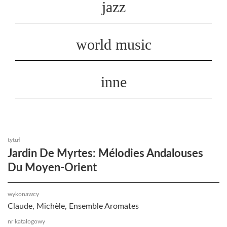
jazz
world music
inne
tytuł
Jardin De Myrtes: Mélodies Andalouses
Du Moyen-Orient
wykonawcy
Claude, Michèle, Ensemble Aromates
nr katalogowy