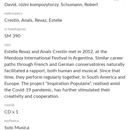
David, różni kompozytorzy, Schumann, Robert
wykonawcy
Crestin, Anaïs, Revaz, Estelle
nr katalogowy
SM 390
opis
Estelle Revaz and Anaïs Crestin met in 2012, at the
Mendoza International Festival in Argentina. Similar career
paths through French and German conservatoires naturally
facilitated a rapport, both human and musical. Since that
time, they perform regularly together, in South America and
Europe. The project “Inspiration Populaire”, realised amid
the Covid-19 pandemic, has further stimulated their
creativity and cooperation.
nośnik
CD x 1
wydawca
Solo Musica