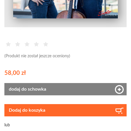
(Produkt nie został jeszcze oceniony)
58,00 zł
dodaj do schowka
Dodaj do koszyka
lub