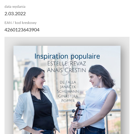
data wydania
2.03.2022
EAN / kod kreskowy
4260123643904