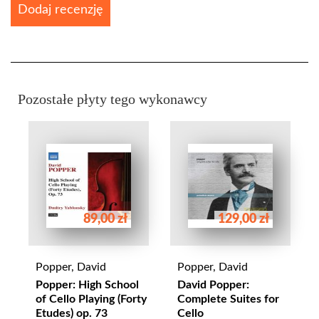
Dodaj recenzję
Pozostałe płyty tego wykonawcy
89,00 zł
129,00 zł
Popper, David
Popper, David
Popper: High School
David Popper:
of Cello Playing (Forty
Complete Suites for
Etudes) op. 73
Cello