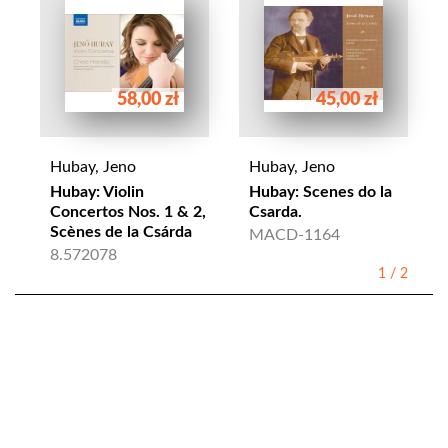
58,00 zł
45,00 zł
Hubay, Jeno
Hubay, Jeno
Hubay: Violin
Hubay: Scenes do la
Concertos Nos. 1 & 2,
Csarda.
Scènes de la Csárda
MACD-1164
8.572078
1
/
2