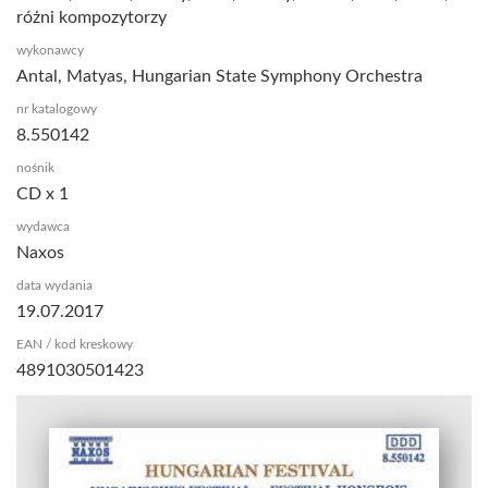
różni kompozytorzy
wykonawcy
Antal, Matyas, Hungarian State Symphony Orchestra
nr katalogowy
8.550142
nośnik
CD x 1
wydawca
Naxos
data wydania
19.07.2017
EAN / kod kreskowy
4891030501423