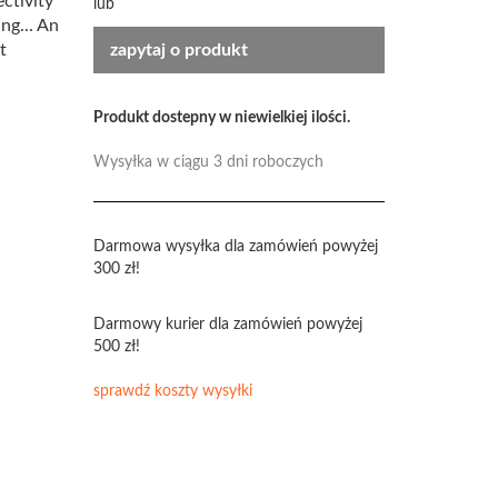
ctivity
lub
ng... An
t
zapytaj o produkt
Produkt dostepny w niewielkiej ilości.
Wysyłka w ciągu 3 dni roboczych
Darmowa wysyłka dla zamówień powyżej
300 zł!
Darmowy kurier dla zamówień powyżej
500 zł!
sprawdź koszty wysyłki