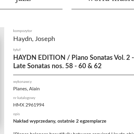
kompozytor
Haydn, Joseph
tytuł
HAYDN EDITION / Piano Sonatas Vol. 2 -
Late Sonatas nos. 58 - 60 & 62
wykonawcy
Planes, Alain
nr katalogowy
HMX 2961994
opis
Nakład wyprzedany, ostatnie 2 egzemplarze