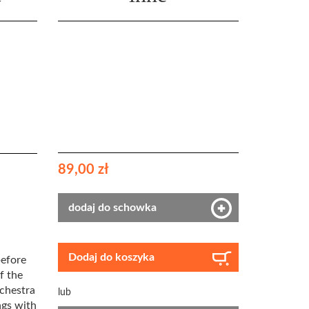
89,00 zł
dodaj do schowka
Dodaj do koszyka
before
f the
rchestra
lub
ngs with