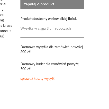
rial
zapytaj o produkt
lly
Set
Produkt dostepny w niewielkiej ilości.
ing
us brass
Wysyłka w ciągu 3 dni roboczych
 famous
s’.
Darmowa wysyłka dla zamówień powyżej
300 zł!
Darmowy kurier dla zamówień powyżej
500 zł!
sprawdź koszty wysyłki