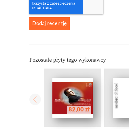
Dodaj recenzję
Pozostałe płyty tego wykonawcy
82,00 zł