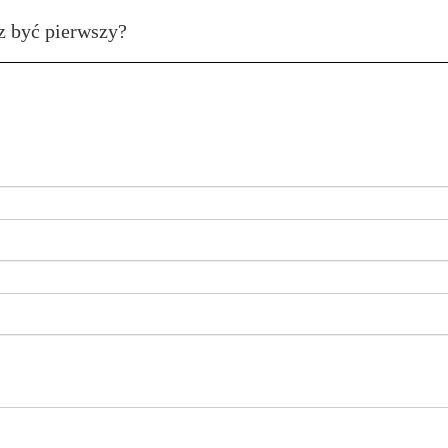
z być pierwszy?