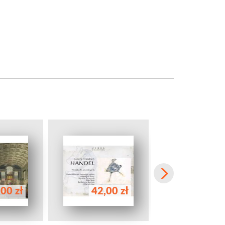
00 zł
42,00 zł
68,00 