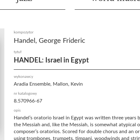
kompozytor
Handel, George Frideric
tytuł
HANDEL: Israel in Egypt
wykonawcy
Aradia Ensemble, Mallon, Kevin
nr katalogowy
8.570966-67
opis
Handel’s oratorio Israel in Egypt was written three years 
the Messiah and, like the Messiah, is somewhat atypical o
composer’s oratorios. Scored for double chorus and an o
using trombones, trumpets, timpani, woodwinds and stri