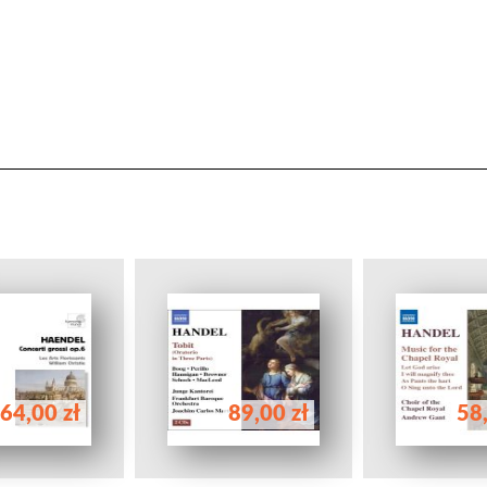
64,00 zł
89,00 zł
58,