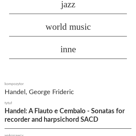
jazz
world music
inne
kompozytor
Handel, George Frideric
tytuł
Handel: A Flauto e Cembalo - Sonatas for
recorder and harpsichord SACD
wykonawcy