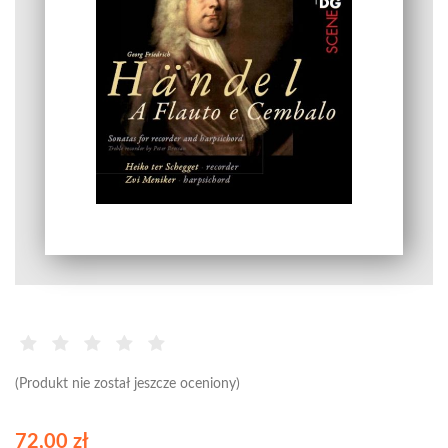
(Produkt nie został jeszcze oceniony)
72,00 zł