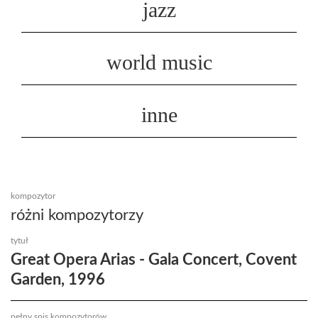
jazz
world music
inne
kompozytor
różni kompozytorzy
tytuł
Great Opera Arias - Gala Concert, Covent
Garden, 1996
pełny spis kompozytorów