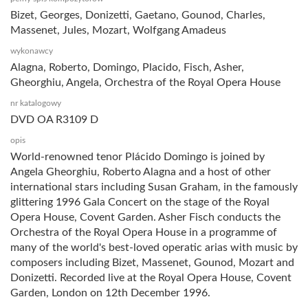
Bizet, Georges, Donizetti, Gaetano, Gounod, Charles,
Massenet, Jules, Mozart, Wolfgang Amadeus
wykonawcy
Alagna, Roberto, Domingo, Placido, Fisch, Asher,
Gheorghiu, Angela, Orchestra of the Royal Opera House
nr katalogowy
DVD OA R3109 D
opis
World-renowned tenor Plácido Domingo is joined by
Angela Gheorghiu, Roberto Alagna and a host of other
international stars including Susan Graham, in the famously
glittering 1996 Gala Concert on the stage of the Royal
Opera House, Covent Garden. Asher Fisch conducts the
Orchestra of the Royal Opera House in a programme of
many of the world's best-loved operatic arias with music by
composers including Bizet, Massenet, Gounod, Mozart and
Donizetti. Recorded live at the Royal Opera House, Covent
Garden, London on 12th December 1996.