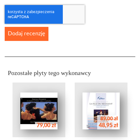
Dodaj recenzję
Pozostałe płyty tego wykonawcy
89,00 zł
79,00 zł
48,95 zł