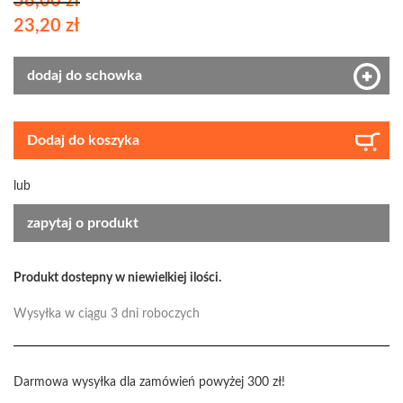
58,00 zł
23,20 zł
dodaj do schowka
Dodaj do koszyka
lub
zapytaj o produkt
Produkt dostepny w niewielkiej ilości.
Wysyłka w ciągu 3 dni roboczych
Darmowa wysyłka dla zamówień powyżej 300 zł!