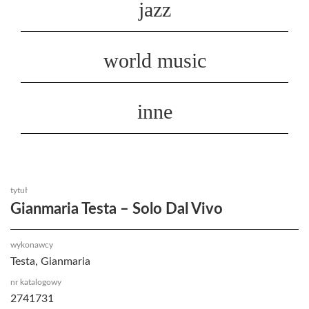
jazz
world music
inne
tytuł
Gianmaria Testa ‎– Solo Dal Vivo
wykonawcy
Testa, Gianmaria
nr katalogowy
2741731