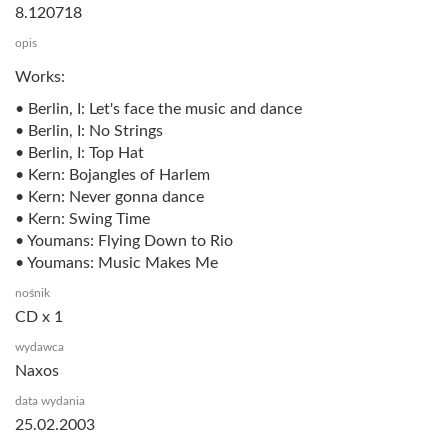
8.120718
opis
Works:
• Berlin, I: Let's face the music and dance
• Berlin, I: No Strings
• Berlin, I: Top Hat
• Kern: Bojangles of Harlem
• Kern: Never gonna dance
• Kern: Swing Time
• Youmans: Flying Down to Rio
• Youmans: Music Makes Me
nośnik
CD x 1
wydawca
Naxos
data wydania
25.02.2003