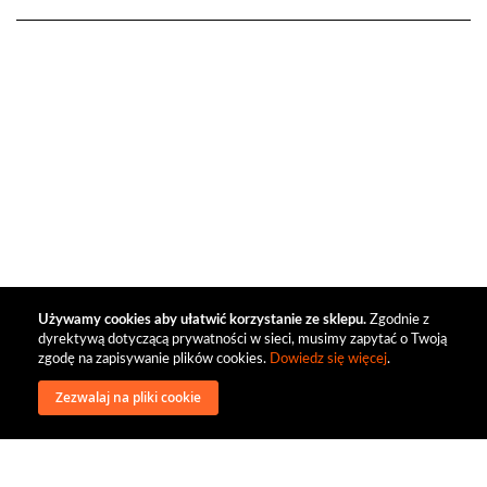
Używamy cookies aby ułatwić korzystanie ze sklepu.
Zgodnie z
dyrektywą dotyczącą prywatności w sieci, musimy zapytać o Twoją
zgodę na zapisywanie plików cookies.
Dowiedz się więcej
.
Zezwalaj na pliki cookie