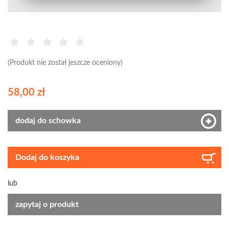
(Produkt nie został jeszcze oceniony)
58,00 zł
dodaj do schowka
Dodaj do koszyka
lub
zapytaj o produkt