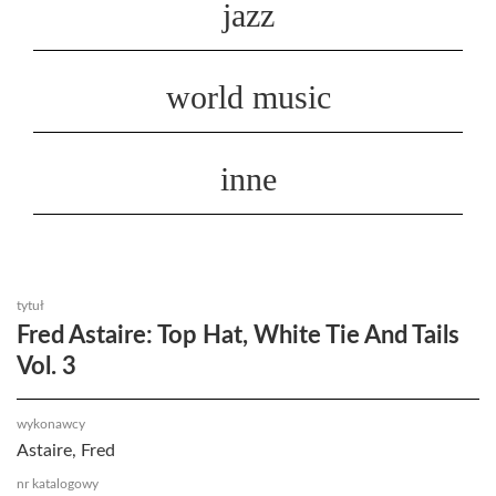
jazz
world music
inne
tytuł
Fred Astaire: Top Hat, White Tie And Tails
Vol. 3
wykonawcy
Astaire, Fred
nr katalogowy