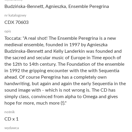
Budzińska-Bennett, Agnieszka, Ensemble Peregrina
nr katalogowy
CDX 70603
opis
Toccata: "A real shot! The Ensemble Peregrina is a new
medieval ensemble, founded in 1997 by Agnieszka
Budzinska-Bennett and Kelly Landerkin was founded and
the sacred and secular music of Europe in Time epoch of
the 12th to 14th century. The Foundation of the ensemble
in 1992 the gripping encounter with the with Sequentia
ahead. Of course Peregrina has a completely own
handwriting, but again and again the early Sequentia in the
sound image with - which is not wrong is. The CD has
simply class, convinced from alpha to Omega and gives
hope for more, much more (!)."
nośnik
CD x 1
wydawca