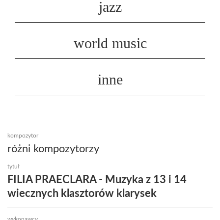
jazz
world music
inne
kompozytor
różni kompozytorzy
tytuł
FILIA PRAECLARA - Muzyka z 13 i 14
wiecznych klasztorów klarysek
wykonawcy