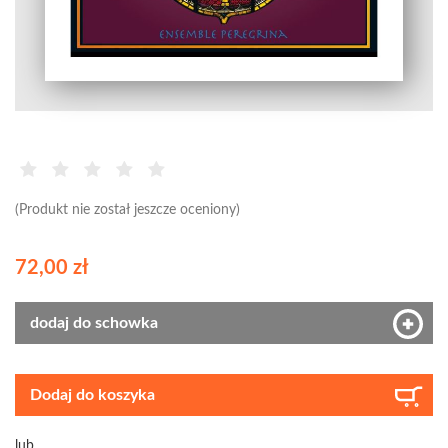
(Produkt nie został jeszcze oceniony)
72,00 zł
dodaj do schowka
Dodaj do koszyka
lub