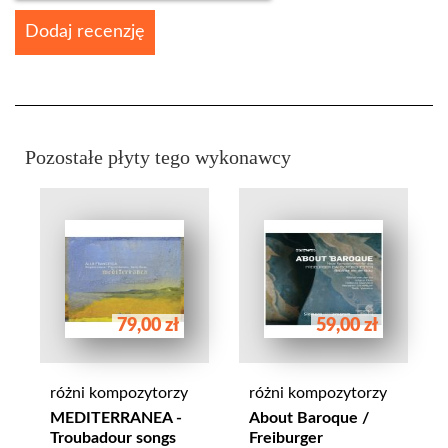
Dodaj recenzję
Pozostałe płyty tego wykonawcy
79,00 zł
59,00 zł
różni kompozytorzy
różni kompozytorzy
MEDITERRANEA -
About Baroque /
Troubadour songs
Freiburger