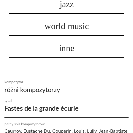
jazz
world music
inne
kompozytor
różni kompozytorzy
tytuł
Fastes de la grande écurie
pełny spis kompozytorów
Caurroy, Eustache Du, Couperin, Louis, Lully, Jean-Baptiste,