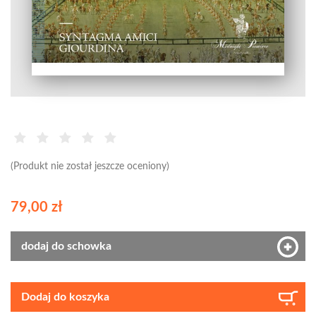
(Produkt nie został jeszcze oceniony)
79,00 zł
dodaj do schowka
Dodaj do koszyka