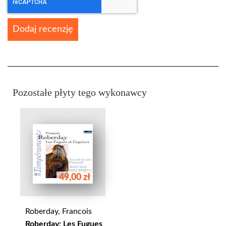
Dodaj recenzję
Pozostałe płyty tego wykonawcy
49,00 zł
Roberday, Francois
Roberday: Les Fugues