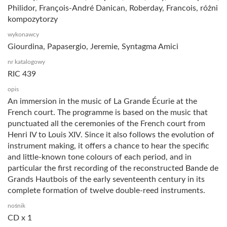
Philidor, François-André Danican, Roberday, Francois, różni
kompozytorzy
wykonawcy
Giourdina, Papasergio, Jeremie, Syntagma Amici
nr katalogowy
RIC 439
opis
An immersion in the music of La Grande Écurie at the
French court. The programme is based on the music that
punctuated all the ceremonies of the French court from
Henri IV to Louis XIV. Since it also follows the evolution of
instrument making, it offers a chance to hear the specific
and little-known tone colours of each period, and in
particular the first recording of the reconstructed Bande de
Grands Hautbois of the early seventeenth century in its
complete formation of twelve double-reed instruments.
nośnik
CD x 1