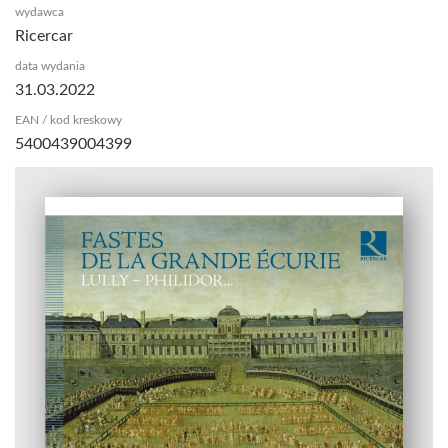
wydawca
Ricercar
data wydania
31.03.2022
EAN / kod kreskowy
5400439004399