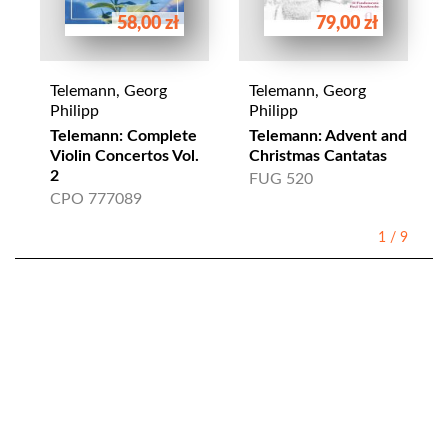
58,00 zł
79,00 zł
Telemann, Georg
Telemann, Georg
Philipp
Philipp
Telemann: Complete
Telemann: Advent and
Violin Concertos Vol.
Christmas Cantatas
2
FUG 520
CPO 777089
1
/
9