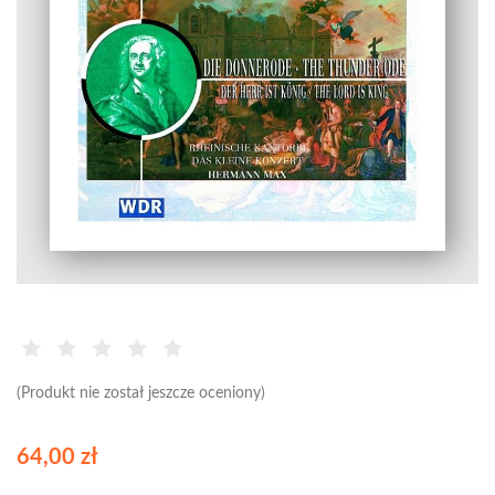
(Produkt nie został jeszcze oceniony)
64,00 zł