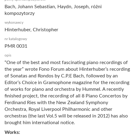
Bach, Johann Sebastian, Haydn, Joseph, różni
kompozytorzy
wykonawcy
Hinterhuber, Christopher
nr katalogowy
PMR 0031
opis
“One of the best and most fascinating piano recordings of
the year” wrote Fono Forum about Hinterhuber’s recording
of Sonatas and Rondos by C.P.E Bach, followed by an
Editor‘s Choice in Gramophone magazine for the recording
of works for piano and orchestra by Hummel. A recently
finished project, the recording of all 8 Piano Concertos by
Ferdinand Ries with the New Zealand Symphony
Orchestra, Royal Liverpool Philharmonic and other
orchestras (the last Vol.5 will be released in 2012) has also
brought him international notice.
Works: