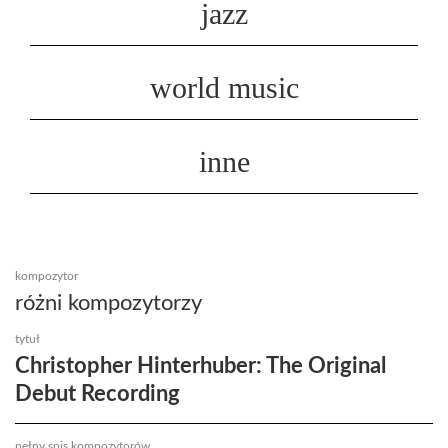
jazz
world music
inne
kompozytor
różni kompozytorzy
tytuł
Christopher Hinterhuber: The Original
Debut Recording
pełny spis kompozytorów