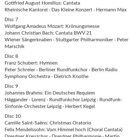
Gottfried August Homilius: Cantata
Rheinische Kantorei · Das Kleine Konzert · Hermann Max
Disc 7
Wolfgang Amadeus Mozart: Krönungsmesse
Johann Christian Bach: Cantata BWV 21
Wiener Sängerknaben · Stuttgarter Philharmoniker · Peter
Marschik
Disc 8
Franz Schubert: Hymnen
Peter Schreier · Berliner Rundfunkchor · Berlin Radio
Symphony Orchestra · Dietrich Knothe
Disc 9
Johannes Brahms: Ein Deutsches Requiem
Häggander · Lorenz · Rundfunkchor Leipzig · Rundfunk-
Sinfonie-Orchester Leipzig · Herbert Kegel
Disc 10
Camille Saint-Saëns: Christmas Oratorio
Felix Mendelssohn: Vom Himmel hoch (Choral Cantata)
Dresdner Kreuzchor · Dresdner Philharmonie · Martin