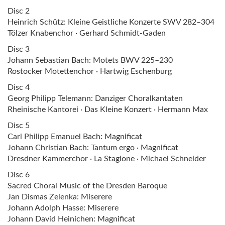
Disc 2
Heinrich Schütz: Kleine Geistliche Konzerte SWV 282–304
Tölzer Knabenchor · Gerhard Schmidt-Gaden
Disc 3
Johann Sebastian Bach: Motets BWV 225–230
Rostocker Motettenchor · Hartwig Eschenburg
Disc 4
Georg Philipp Telemann: Danziger Choralkantaten
Rheinische Kantorei · Das Kleine Konzert · Hermann Max
Disc 5
Carl Philipp Emanuel Bach: Magnificat
Johann Christian Bach: Tantum ergo · Magnificat
Dresdner Kammerchor · La Stagione · Michael Schneider
Disc 6
Sacred Choral Music of the Dresden Baroque
Jan Dismas Zelenka: Miserere
Johann Adolph Hasse: Miserere
Johann David Heinichen: Magnificat