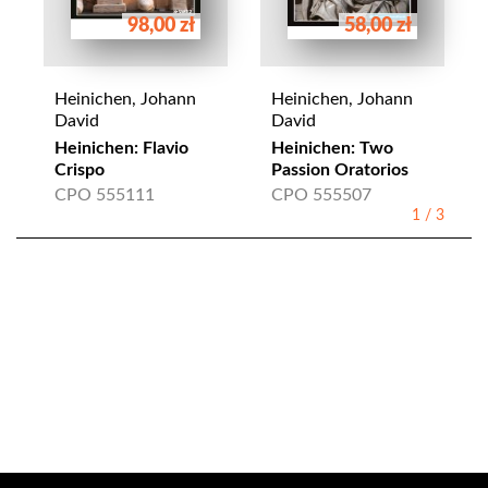
98,00 zł
58,00 zł
Heinichen, Johann
Heinichen, Johann
David
David
Heinichen: Flavio
Heinichen: Two
Crispo
Passion Oratorios
CPO 555111
CPO 555507
1
/
3