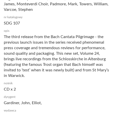
James, Monteverdi Choir, Padmore, Mark, Towers, William,
Varcoe, Stephen
nr katalogowy
SDG 107
opis
The third release from the Bach Cantata Pilgrimage - the
previous launch issues in the series received phenomenal
press coverage and tremendous reviews for performance,
sound quality and packaging. This new set, Volume 24,
brings live recordings from the Schlosskirche in Altenburg
(featuring the famous Trost organ that Bach himself was
invited to ‘test’ when it was newly built) and from St Mary’s
in Warwick.
nośnik
CD x 2
dyrygent
Gardiner, John, Elliot,
wydawca