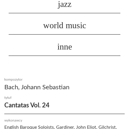
jazz
world music
inne
kompozytor
Bach, Johann Sebastian
tytuł
Cantatas Vol. 24
wykonawcy
English Baroque Soloists, Gardiner, John Eliot, Gilchrist,