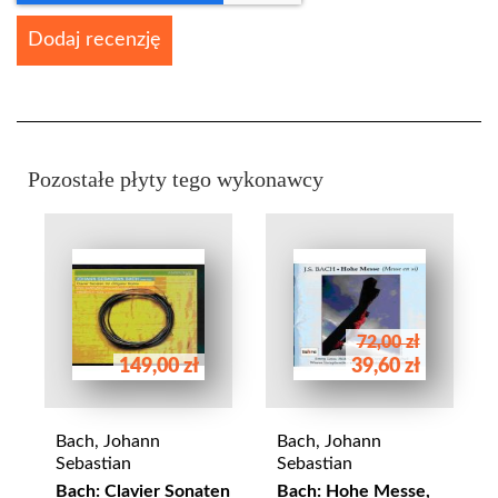
Dodaj recenzję
Pozostałe płyty tego wykonawcy
72,00 zł
149,00 zł
39,60 zł
Bach, Johann
Bach, Johann
Sebastian
Sebastian
Bach: Clavier Sonaten
Bach: Hohe Messe,