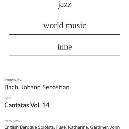
jazz
world music
inne
kompozytor
Bach, Johann Sebastian
tytuł
Cantatas Vol. 14
wykonawcy
English Baroque Soloists, Fuge, Katharine, Gardiner, John