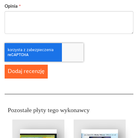
Opinia
Dodaj recenzję
Pozostałe płyty tego wykonawcy