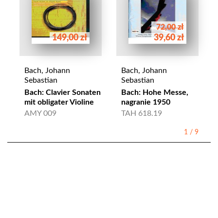
72,00 zł
149,00 zł
39,60 zł
Bach, Johann
Bach, Johann
Sebastian
Sebastian
Bach: Clavier Sonaten
Bach: Hohe Messe,
mit obligater Violine
nagranie 1950
AMY 009
TAH 618.19
1
/
9