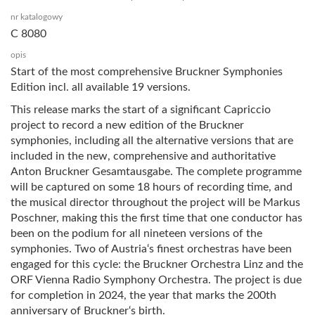
nr katalogowy
C 8080
opis
Start of the most comprehensive Bruckner Symphonies
Edition incl. all available 19 versions.
This release marks the start of a significant Capriccio
project to record a new edition of the Bruckner
symphonies, including all the alternative versions that are
included in the new, comprehensive and authoritative
Anton Bruckner Gesamtausgabe. The complete programme
will be captured on some 18 hours of recording time, and
the musical director throughout the project will be Markus
Poschner, making this the first time that one conductor has
been on the podium for all nineteen versions of the
symphonies. Two of Austria‘s finest orchestras have been
engaged for this cycle: the Bruckner Orchestra Linz and the
ORF Vienna Radio Symphony Orchestra. The project is due
for completion in 2024, the year that marks the 200th
anniversary of Bruckner‘s birth.