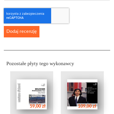
Dodaj recenzję
Pozostałe płyty tego wykonawcy
59,00 zł
109,00 zł