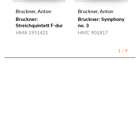
Bruckner, Anton
Bruckner, Anton
Bruckner:
Bruckner: Symphony
Streichquintett F-dur
no. 3
HMA 1951421
HMC 901817
1
/
9