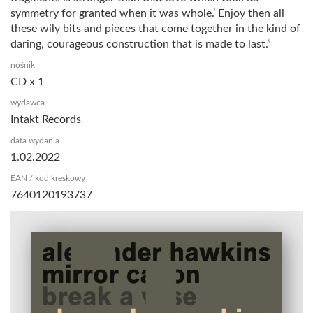
symmetry for granted when it was whole.’ Enjoy then all
these wily bits and pieces that come together in the kind of
daring, courageous construction that is made to last.”
nośnik
CD x 1
wydawca
Intakt Records
data wydania
1.02.2022
EAN / kod kreskowy
7640120193737