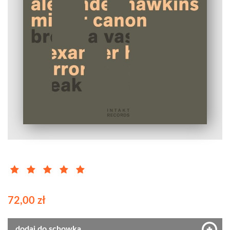
72,00 zł
dodaj do schowka