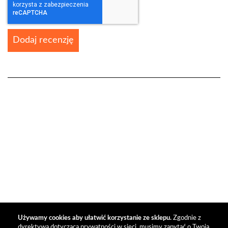
Dodaj recenzję
Używamy cookies aby ułatwić korzystanie ze sklepu.
Zgodnie z
dyrektywą dotyczącą prywatności w sieci, musimy zapytać o Twoją