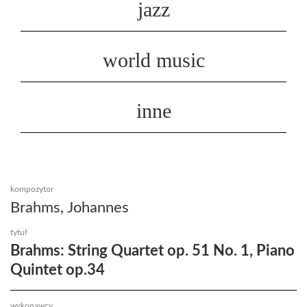
jazz
world music
inne
kompozytor
Brahms, Johannes
tytuł
Brahms: String Quartet op. 51 No. 1, Piano
Quintet op.34
wykonawcy