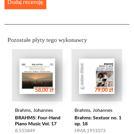
Dodaj recenzję
Pozostałe płyty tego wykonawcy
58,00 zł
79,00 zł
Brahms, Johannes
Brahms, Johannes
BRAHMS: Four-Hand
Brahms: Sextuor no. 1
Piano Music Vol. 17
op. 18
8.555849
HMA 1951073