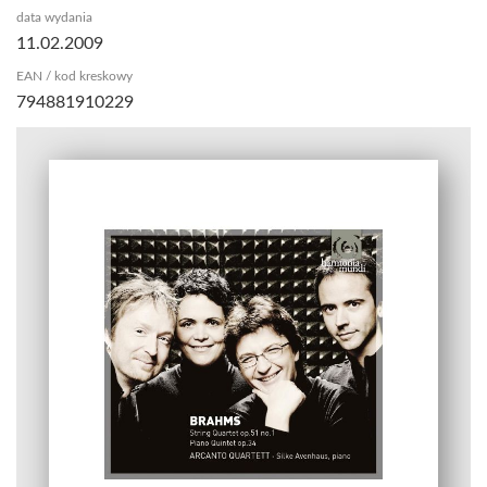
data wydania
11.02.2009
EAN / kod kreskowy
794881910229