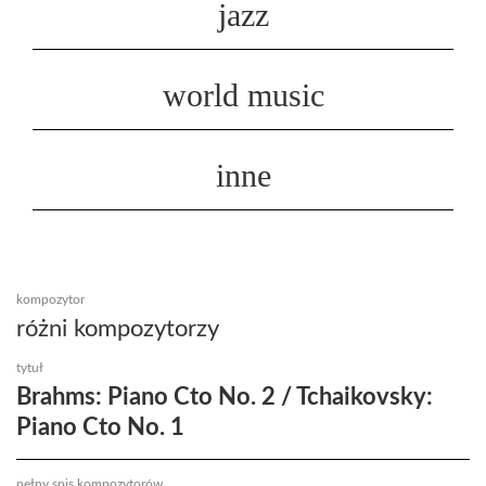
jazz
world music
inne
kompozytor
różni kompozytorzy
tytuł
Brahms: Piano Cto No. 2 / Tchaikovsky:
Piano Cto No. 1
pełny spis kompozytorów