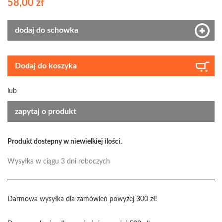
58,00 zł
dodaj do schowka
Dodaj do koszyka
lub
zapytaj o produkt
Produkt dostepny w niewielkiej ilości.
Wysyłka w ciągu 3 dni roboczych
Darmowa wysyłka dla zamówień powyżej 300 zł!