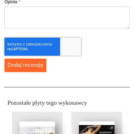
Opinia
Dodaj recenzję
Pozostałe płyty tego wykonawcy