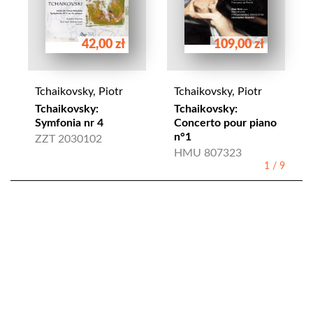
42,00 zł
109,00 zł
Tchaikovsky, Piotr
Tchaikovsky, Piotr
Tchaikovsky:
Tchaikovsky:
Symfonia nr 4
Concerto pour piano
n°1
ZZT 2030102
HMU 807323
1
/
9