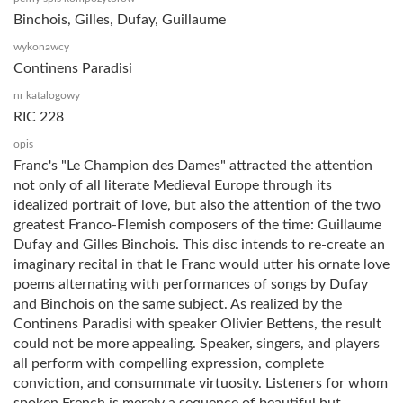
Binchois, Gilles, Dufay, Guillaume
wykonawcy
Continens Paradisi
nr katalogowy
RIC 228
opis
Franc's "Le Champion des Dames" attracted the attention
not only of all literate Medieval Europe through its
idealized portrait of love, but also the attention of the two
greatest Franco-Flemish composers of the time: Guillaume
Dufay and Gilles Binchois. This disc intends to re-create an
imaginary recital in that le Franc would utter his ornate love
poems alternating with performances of songs by Dufay
and Binchois on the same subject. As realized by the
Continens Paradisi with speaker Olivier Bettens, the result
could not be more appealing. Speaker, singers, and players
all perform with compelling expression, complete
conviction, and consummate virtuosity. Listeners for whom
spoken French is merely a sequence of beautiful but