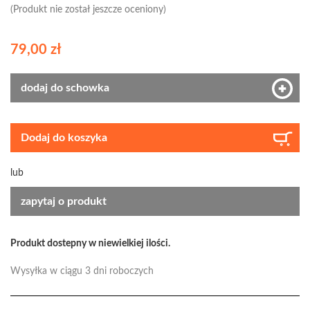
(Produkt nie został jeszcze oceniony)
79,00 zł
dodaj do schowka
Dodaj do koszyka
lub
zapytaj o produkt
Produkt dostepny w niewielkiej ilości.
Wysyłka w ciągu 3 dni roboczych