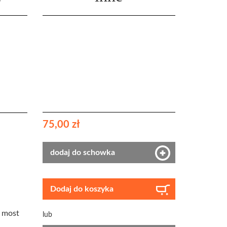
75,00 zł
dodaj do schowka
Dodaj do koszyka
e most
lub