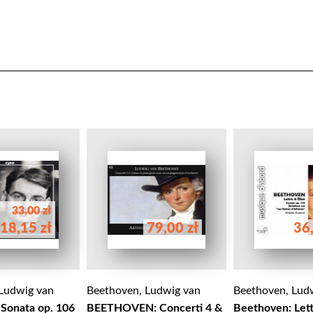
33,00 zł
18,15 zł
79,00 zł
36,
Ludwig van
Beethoven, Ludwig van
Beethoven, Lud
Sonata op. 106
BEETHOVEN: Concerti 4 &
Beethoven: Lett