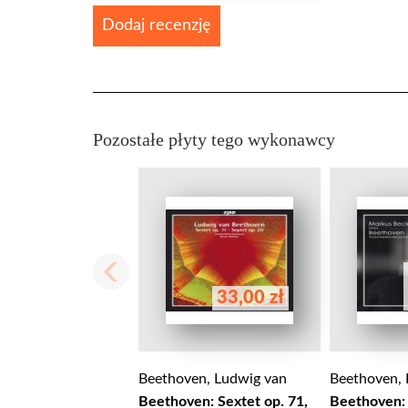
Dodaj recenzję
Pozostałe płyty tego wykonawcy
33,00 zł
Beethoven, Ludwig van
Beethoven, 
Beethoven: Sextet op. 71,
Beethoven: 