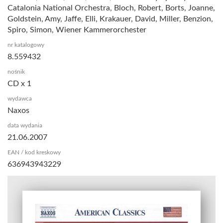
Catalonia National Orchestra, Bloch, Robert, Borts, Joanne,
Goldstein, Amy, Jaffe, Elli, Krakauer, David, Miller, Benzion,
Spiro, Simon, Wiener Kammerorchester
nr katalogowy
8.559432
nośnik
CD x 1
wydawca
Naxos
data wydania
21.06.2007
EAN / kod kreskowy
636943943229