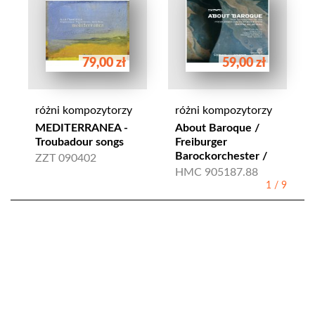
79,00 zł
59,00 zł
różni kompozytorzy
różni kompozytorzy
MEDITERRANEA -
About Baroque /
Troubadour songs
Freiburger
Barockorchester /
ZZT 090402
HMC 905187.88
1
/
9