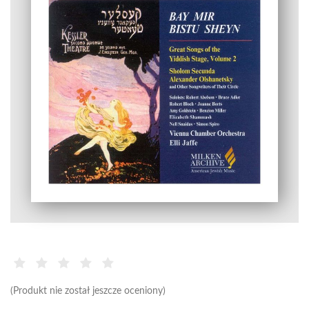
(Produkt nie został jeszcze oceniony)