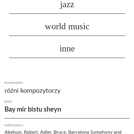
jazz
world music
inne
kompozytor
różni kompozytorzy
tytuł
Bay mir bistu sheyn
wykonawcy
Abelson, Robert, Adler, Bruce, Barcelona Symphony and