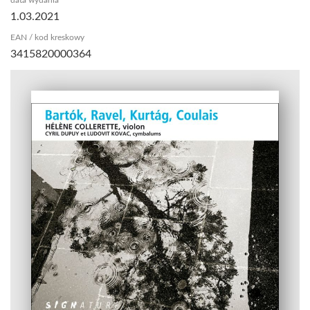
1.03.2021
EAN / kod kreskowy
3415820000364