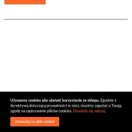
Używamy cookies aby ułatwić korzystanie ze sklepu.
Zgodnie z
dyrektywą dotyczącą prywatności w sieci, musimy zapytać o Twoją
zgodę na zapisywanie plików cookies.
Dowiedz się więcej
.
Zezwalaj na pliki cookie