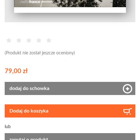
(Produkt nie został jeszcze oceniony)
79,00 zł
dodaj do schowka
Dodaj do koszyka
lub
zapytaj o produkt