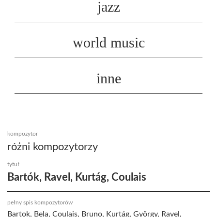
jazz
world music
inne
kompozytor
różni kompozytorzy
tytuł
Bartók, Ravel, Kurtág, Coulais
pełny spis kompozytorów
Bartok, Bela, Coulais, Bruno, Kurtág, György, Ravel,