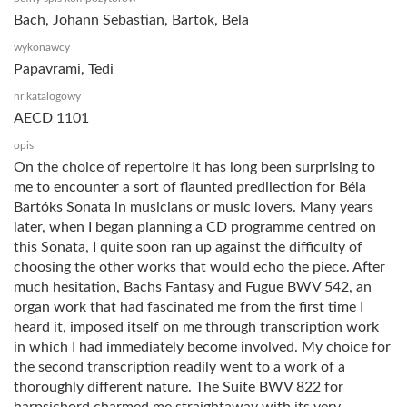
Bach, Johann Sebastian, Bartok, Bela
wykonawcy
Papavrami, Tedi
nr katalogowy
AECD 1101
opis
On the choice of repertoire It has long been surprising to
me to encounter a sort of flaunted predilection for Béla
Bartóks Sonata in musicians or music lovers. Many years
later, when I began planning a CD programme centred on
this Sonata, I quite soon ran up against the difficulty of
choosing the other works that would echo the piece. After
much hesitation, Bachs Fantasy and Fugue BWV 542, an
organ work that had fascinated me from the first time I
heard it, imposed itself on me through transcription work
in which I had immediately become involved. My choice for
the second transcription readily went to a work of a
thoroughly different nature. The Suite BWV 822 for
harpsichord charmed me straightaway with its very