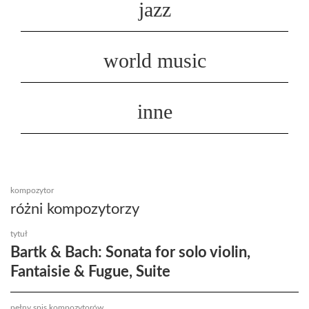
jazz
world music
inne
kompozytor
różni kompozytorzy
tytuł
Bartk & Bach: Sonata for solo violin,
Fantaisie & Fugue, Suite
pełny spis kompozytorów