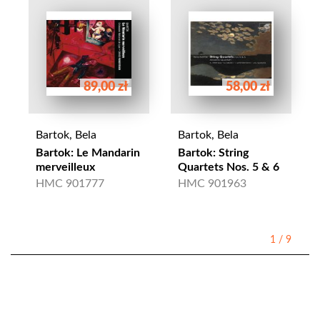
89,00 zł
58,00 zł
Bartok, Bela
Bartok, Bela
Bartok: Le Mandarin
Bartok: String
merveilleux
Quartets Nos. 5 & 6
HMC 901777
HMC 901963
1
/
9