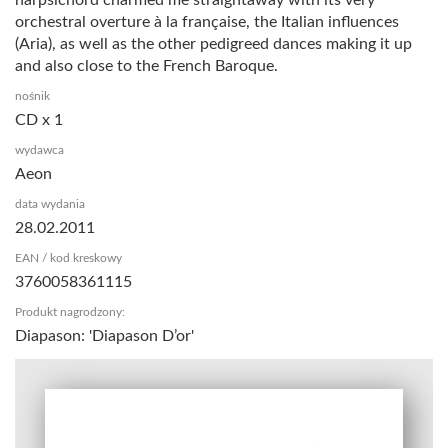
orchestral overture à la française, the Italian influences
(Aria), as well as the other pedigreed dances making it up
and also close to the French Baroque.
nośnik
CD x 1
wydawca
Aeon
data wydania
28.02.2011
EAN / kod kreskowy
3760058361115
Produkt nagrodzony:
Diapason: 'Diapason D’or'