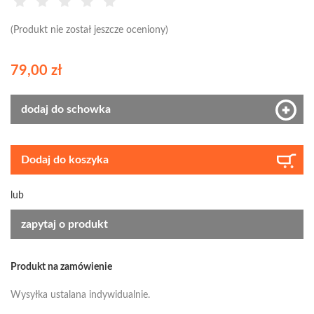
(Produkt nie został jeszcze oceniony)
79,00 zł
dodaj do schowka
Dodaj do koszyka
lub
zapytaj o produkt
Produkt na zamówienie
Wysyłka ustalana indywidualnie.