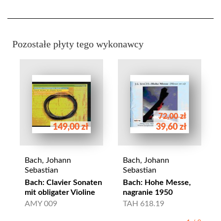
Pozostałe płyty tego wykonawcy
72,00 zł
149,00 zł
39,60 zł
Bach, Johann
Bach, Johann
Sebastian
Sebastian
Bach: Clavier Sonaten
Bach: Hohe Messe,
mit obligater Violine
nagranie 1950
AMY 009
TAH 618.19