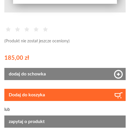
(Produkt nie został jeszcze oceniony)
185,00 zł
dodaj do schowka
Dodaj do koszyka
lub
zapytaj o produkt