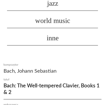
jazz
world music
inne
kompozytor
Bach, Johann Sebastian
tytuł
Bach: The Well-tempered Clavier, Books 1
& 2
wykonawcy