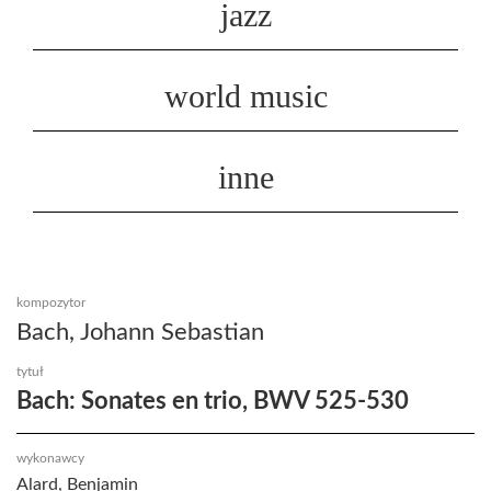
jazz
world music
inne
kompozytor
Bach, Johann Sebastian
tytuł
Bach: Sonates en trio, BWV 525-530
wykonawcy
Alard, Benjamin