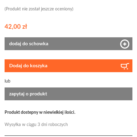
(Produkt nie został jeszcze oceniony)
42,00 zł
dodaj do schowka
Dodaj do koszyka
lub
zapytaj o produkt
Produkt dostepny w niewielkiej ilości.
Wysyłka w ciągu 3 dni roboczych