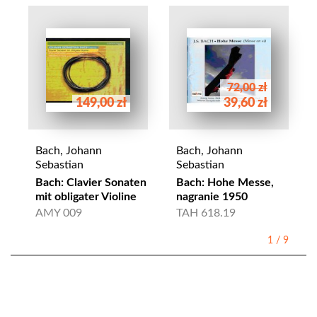
72,00 zł
149,00 zł
39,60 zł
Bach, Johann
Bach, Johann
Sebastian
Sebastian
Bach: Clavier Sonaten
Bach: Hohe Messe,
mit obligater Violine
nagranie 1950
AMY 009
TAH 618.19
1
/
9