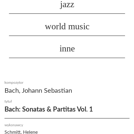
jazz
world music
inne
kompozytor
Bach, Johann Sebastian
tytuł
Bach: Sonatas & Partitas Vol. 1
wykonawcy
Schmitt, Helene