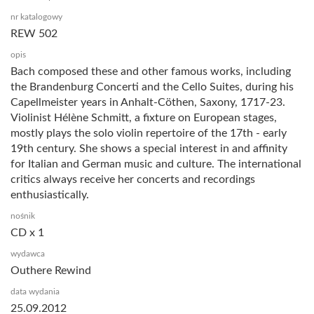
nr katalogowy
REW 502
opis
Bach composed these and other famous works, including
the Brandenburg Concerti and the Cello Suites, during his
Capellmeister years in Anhalt-Cöthen, Saxony, 1717-23.
Violinist Hélène Schmitt, a fixture on European stages,
mostly plays the solo violin repertoire of the 17th - early
19th century. She shows a special interest in and affinity
for Italian and German music and culture. The international
critics always receive her concerts and recordings
enthusiastically.
nośnik
CD x 1
wydawca
Outhere Rewind
data wydania
25.09.2012