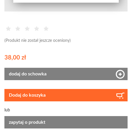
(Produkt nie został jeszcze oceniony)
38,00 zł
dodaj do schowka
Dodaj do koszyka
lub
zapytaj o produkt