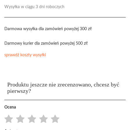
Wysyłka w ciągu 3 dni roboczych
Darmowa wysyłka dla zamówień powyżej 300 zł!
Darmowy kurier dla zamówień powyżej 500 zł!
sprawdź koszty wysyłki
Produktu jeszcze nie zrecenzowano, chcesz być
pierwszy?
Ocena
1
2
3
4
5