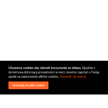
Używamy cookies aby ułatwić korzystanie ze sklepu.
Zgodnie z
dyrektywą dotyczącą prywatności w sieci, musimy zapytać o Twoją
zgodę na zapisywanie plików cookies.
Dowiedz się więcej
.
Zezwalaj na pliki cookie