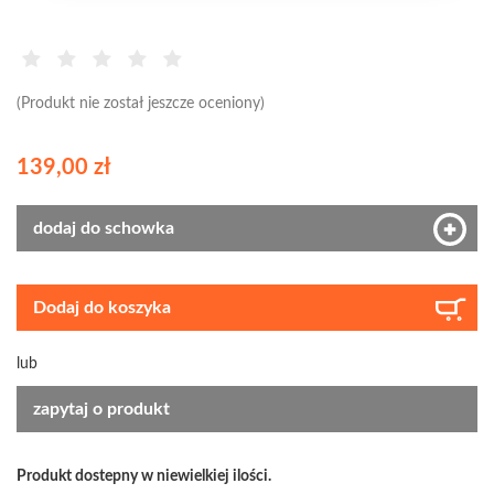
(Produkt nie został jeszcze oceniony)
139,00 zł
dodaj do schowka
Dodaj do koszyka
lub
zapytaj o produkt
Produkt dostepny w niewielkiej ilości.