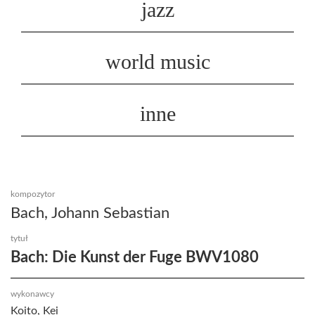
jazz
world music
inne
kompozytor
Bach, Johann Sebastian
tytuł
Bach: Die Kunst der Fuge BWV1080
wykonawcy
Koito, Kei