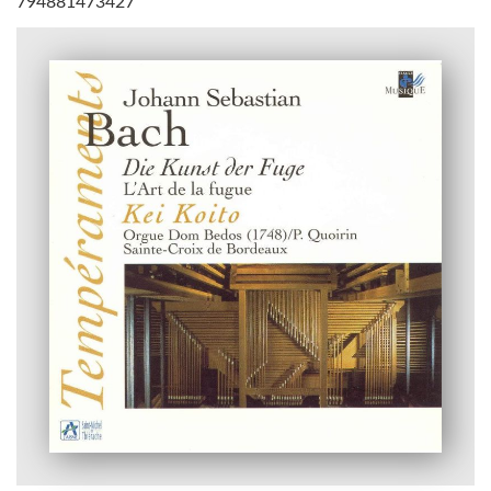
794881473427