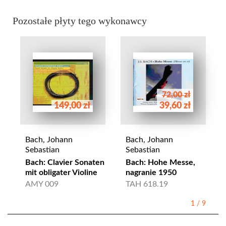
Pozostałe płyty tego wykonawcy
72,00 zł
149,00 zł
39,60 zł
Bach, Johann
Bach, Johann
Sebastian
Sebastian
Bach: Clavier Sonaten
Bach: Hohe Messe,
mit obligater Violine
nagranie 1950
AMY 009
TAH 618.19
1
/
9