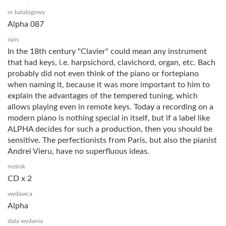
nr katalogowy
Alpha 087
opis
In the 18th century "Clavier" could mean any instrument
that had keys, i.e. harpsichord, clavichord, organ, etc. Bach
probably did not even think of the piano or fortepiano
when naming it, because it was more important to him to
explain the advantages of the tempered tuning, which
allows playing even in remote keys. Today a recording on a
modern piano is nothing special in itself, but if a label like
ALPHA decides for such a production, then you should be
sensitive. The perfectionists from Paris, but also the pianist
Andrei Vieru, have no superfluous ideas.
nośnik
CD x 2
wydawca
Alpha
data wydania