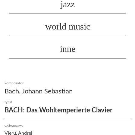
jazz
world music
inne
kompozytor
Bach, Johann Sebastian
tytuł
BACH: Das Wohltemperierte Clavier
wykonawcy
Vieru, Andrei