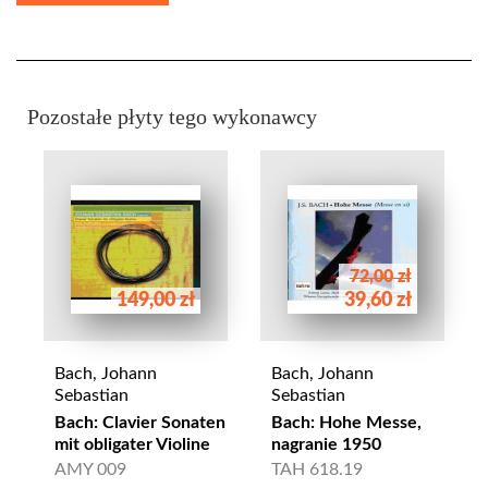
Pozostałe płyty tego wykonawcy
72,00 zł
149,00 zł
39,60 zł
Bach, Johann
Bach, Johann
Sebastian
Sebastian
Bach: Clavier Sonaten
Bach: Hohe Messe,
mit obligater Violine
nagranie 1950
AMY 009
TAH 618.19