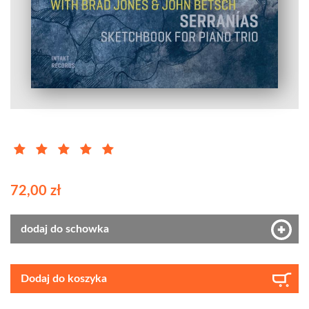
72,00 zł
dodaj do schowka
Dodaj do koszyka