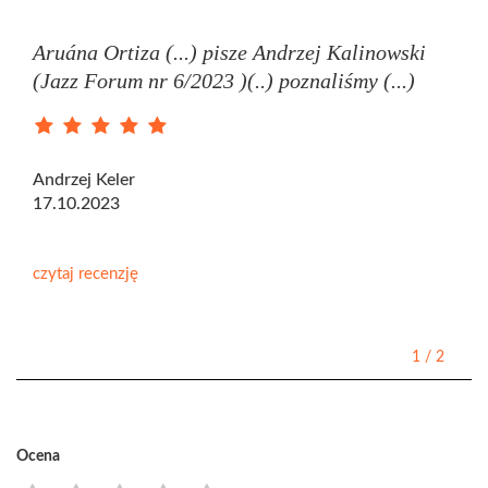
Aruána Ortiza (...) pisze Andrzej Kalinowski
(Jazz Forum nr 6/2023 )(..) poznaliśmy (...)
Andrzej Keler
17.10.2023
czytaj recenzję
1
/
2
Ocena