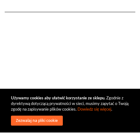
Używamy cookies aby ułatwić korzystanie ze sklepu.
Zgodnie z
dyrektywą dotyczącą prywatności w sieci, musimy zapytać o Twoją
zgodę na zapisywanie plików cookies.
Dowiedz się więcej
.
Zezwalaj na pliki cookie