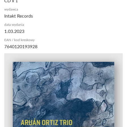
CD x 1
wydawca
Intakt Records
data wydania
1.03.2023
EAN / kod kreskowy
7640120193928