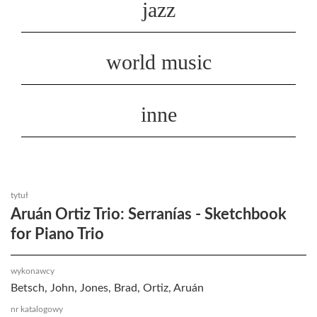
jazz
world music
inne
tytuł
Aruán Ortiz Trio: Serranías - Sketchbook
for Piano Trio
wykonawcy
Betsch, John, Jones, Brad, Ortiz, Aruán
nr katalogowy