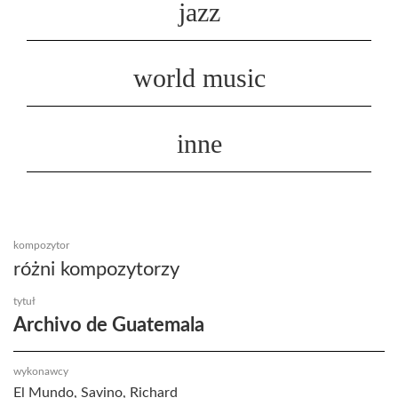
jazz
world music
inne
kompozytor
różni kompozytorzy
tytuł
Archivo de Guatemala
wykonawcy
El Mundo, Savino, Richard