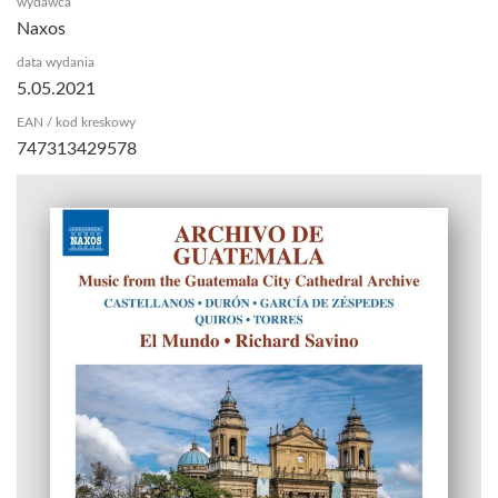
wydawca
Naxos
data wydania
5.05.2021
EAN / kod kreskowy
747313429578