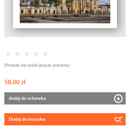
(Produkt nie został jeszcze oceniony)
58,00 zł
dodaj do schowka
Dodaj do koszyka