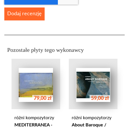
Dodaj recenzję
Pozostałe płyty tego wykonawcy
79,00 zł
59,00 zł
różni kompozytorzy
różni kompozytorzy
MEDITERRANEA -
About Baroque /